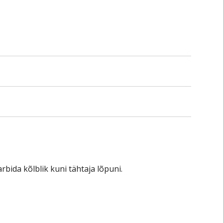
ode
rbida kõlblik kuni tähtaja lõpuni.