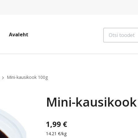
Otsi
Avaleht
toodet
Mini-kausikook 100g
Mini-kausikook
1,99 €
14.21 €/kg