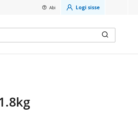
Logi sisse
Abi
Otsi
1.8kg