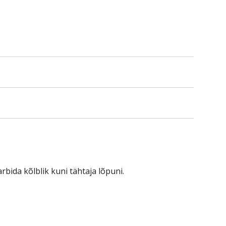
ode
rbida kõlblik kuni tähtaja lõpuni.