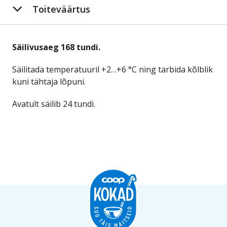
Toiteväärtus
Säilivusaeg 168 tundi.
Säilitada temperatuuril +2…+6 °C ning tarbida kõlblik
kuni tähtaja lõpuni.
Avatult säilib 24 tundi.