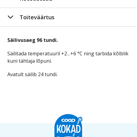
Toiteväärtus
Säilivusaeg 96 tundi.
Säilitada temperatuuril +2…+6 °C ning tarbida kõlblik
kuni tähtaja lõpuni.
Avatult säilib 24 tundi.