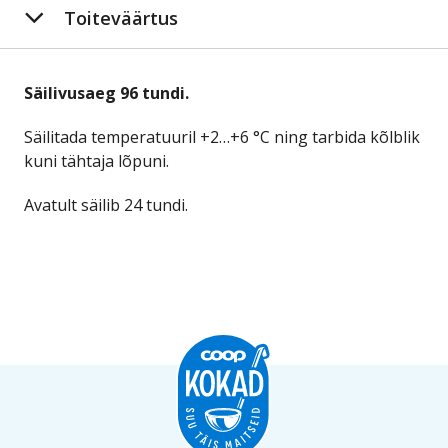
Toiteväärtus
Säilivusaeg 96 tundi.
Säilitada temperatuuril +2…+6 °C ning tarbida kõlblik
kuni tähtaja lõpuni.
Avatult säilib 24 tundi.