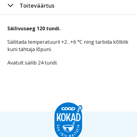
Toiteväärtus
Säilivusaeg 120 tundi.
Säilitada temperatuuril +2…+6 °C ning tarbida kõlblik
kuni tähtaja lõpuni.
Avatult säilib 24 tundi.